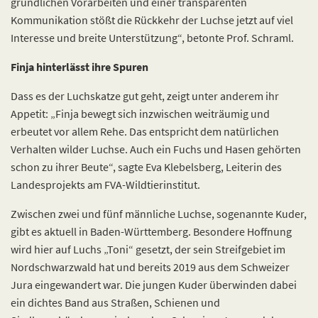
gründlichen Vorarbeiten und einer transparenten
Kommunikation stößt die Rückkehr der Luchse jetzt auf viel
Interesse und breite Unterstützung“, betonte Prof. Schraml.
Finja hinterlässt ihre Spuren
Dass es der Luchskatze gut geht, zeigt unter anderem ihr
Appetit: „Finja bewegt sich inzwischen weiträumig und
erbeutet vor allem Rehe. Das entspricht dem natürlichen
Verhalten wilder Luchse. Auch ein Fuchs und Hasen gehörten
schon zu ihrer Beute“, sagte Eva Klebelsberg, Leiterin des
Landesprojekts am FVA-Wildtierinstitut.
Zwischen zwei und fünf männliche Luchse, sogenannte Kuder,
gibt es aktuell in Baden-Württemberg. Besondere Hoffnung
wird hier auf Luchs „Toni“ gesetzt, der sein Streifgebiet im
Nordschwarzwald hat und bereits 2019 aus dem Schweizer
Jura eingewandert war. Die jungen Kuder überwinden dabei
ein dichtes Band aus Straßen, Schienen und