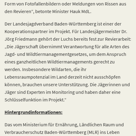
Form von Fotofallenbildern oder Meldungen von Rissen aus
den Revieren“, betonte Minister Hauk MdL.
Der Landesjagdverband Baden-Württemberg ist einer der
Kooperationspartner im Projekt. Für Landesjägermeister Dr.
Jörg Friedmann gehört der Luchs bereits fest zur Revierarbeit:
„Die Jägerschaft übernimmt Verantwortung für alle Arten des
Jagd- und Wildtiermanagementgesetzes, um dem Anspruch
eines ganzheitlichen Wildtiermanagements gerecht zu
werden. Insbesondere Wildarten, die ihr
Lebensraumpotenzial im Land derzeit nicht ausschöpfen
können, brauchen unsere Unterstützung. Die Jägerinnen und
Jäger sind Experten im Monitoring und haben daher eine
Schlüsselfunktion im Projekt.“
Hintergrundinformationen:
Das vom Ministerium für Ernährung, Ländlichen Raum und
Verbraucherschutz Baden-Württemberg (MLR) ins Leben