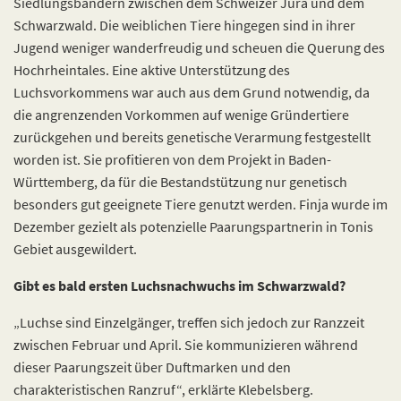
Siedlungsbändern zwischen dem Schweizer Jura und dem
Schwarzwald. Die weiblichen Tiere hingegen sind in ihrer
Jugend weniger wanderfreudig und scheuen die Querung des
Hochrheintales. Eine aktive Unterstützung des
Luchsvorkommens war auch aus dem Grund notwendig, da
die angrenzenden Vorkommen auf wenige Gründertiere
zurückgehen und bereits genetische Verarmung festgestellt
worden ist. Sie profitieren von dem Projekt in Baden-
Württemberg, da für die Bestandstützung nur genetisch
besonders gut geeignete Tiere genutzt werden. Finja wurde im
Dezember gezielt als potenzielle Paarungspartnerin in Tonis
Gebiet ausgewildert.
Gibt es bald ersten Luchsnachwuchs im Schwarzwald?
„Luchse sind Einzelgänger, treffen sich jedoch zur Ranzzeit
zwischen Februar und April. Sie kommunizieren während
dieser Paarungszeit über Duftmarken und den
charakteristischen Ranzruf“, erklärte Klebelsberg.