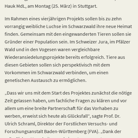
Hauk MdL, am Montag (25. März) in Stuttgart.
Im Rahmen eines vierjährigen Projekts sollen bis zu zehn
vorrangig weibliche Luchse im Schwarzwald ihre neue Heimat
finden. Gemeinsam mit den eingewanderten Tieren sollen sie
Gründer einer Population sein. Im Schweizer Jura, im Pfälzer
Wald und in den Vogesen waren vergleichbare
Wiederansiedelungsprojekte bereits erfolgreich. Tiere aus
diesen Gebieten sollen sich perspektivisch mit dem
Vorkommen im Schwarzwald verbinden, um einen
genetischen Austausch zu ermöglichen.
„Dass wir uns mit dem Start des Projektes zunächst die nötige
Zeit gelassen haben, um fachliche Fragen zu klären und vor
allem um eine breite Partnerschaft für das Vorhaben zu
werben, erweist sich heute als Glücksfall“, sagte Prof. Dr.
Ulrich Schraml, Direktor der Forstlichen Versuchs- und
Forschungsanstalt Baden-Württemberg (FVA). „Dank der