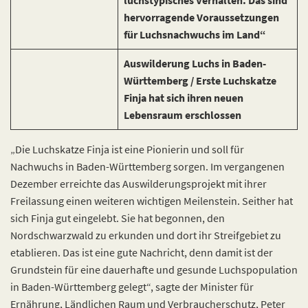
luchstypisches Verhalten. Das sind
hervorragende Voraussetzungen
für Luchsnachwuchs im Land“
Auswilderung Luchs in Baden-
Württemberg / Erste Luchskatze
Finja hat sich ihren neuen
Lebensraum erschlossen
„Die Luchskatze Finja ist eine Pionierin und soll für
Nachwuchs in Baden-Württemberg sorgen. Im vergangenen
Dezember erreichte das Auswilderungsprojekt mit ihrer
Freilassung einen weiteren wichtigen Meilenstein. Seither hat
sich Finja gut eingelebt. Sie hat begonnen, den
Nordschwarzwald zu erkunden und dort ihr Streifgebiet zu
etablieren. Das ist eine gute Nachricht, denn damit ist der
Grundstein für eine dauerhafte und gesunde Luchspopulation
in Baden-Württemberg gelegt“, sagte der Minister für
Ernährung, Ländlichen Raum und Verbraucherschutz, Peter