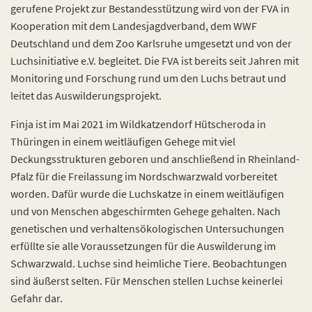
gerufene Projekt zur Bestandesstützung wird von der FVA in
Kooperation mit dem Landesjagdverband, dem WWF
Deutschland und dem Zoo Karlsruhe umgesetzt und von der
Luchsinitiative e.V. begleitet. Die FVA ist bereits seit Jahren mit
Monitoring und Forschung rund um den Luchs betraut und
leitet das Auswilderungsprojekt.
Finja ist im Mai 2021 im Wildkatzendorf Hütscheroda in
Thüringen in einem weitläufigen Gehege mit viel
Deckungsstrukturen geboren und anschließend in Rheinland-
Pfalz für die Freilassung im Nordschwarzwald vorbereitet
worden. Dafür wurde die Luchskatze in einem weitläufigen
und von Menschen abgeschirmten Gehege gehalten. Nach
genetischen und verhaltensökologischen Untersuchungen
erfüllte sie alle Voraussetzungen für die Auswilderung im
Schwarzwald. Luchse sind heimliche Tiere. Beobachtungen
sind äußerst selten. Für Menschen stellen Luchse keinerlei
Gefahr dar.