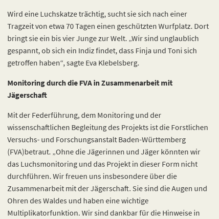
Wird eine Luchskatze trächtig, sucht sie sich nach einer
Tragzeit von etwa 70 Tagen einen geschützten Wurfplatz. Dort
bringt sie ein bis vier Junge zur Welt. „Wir sind unglaublich
gespannt, ob sich ein Indiz findet, dass Finja und Toni sich
getroffen haben“, sagte Eva Klebelsberg.
Monitoring durch die FVA in Zusammenarbeit mit
Jägerschaft
Mit der Federführung, dem Monitoring und der
wissenschaftlichen Begleitung des Projekts ist die Forstlichen
Versuchs- und Forschungsanstalt Baden-Württemberg
(FVA)betraut. „Ohne die Jägerinnen und Jäger könnten wir
das Luchsmonitoring und das Projekt in dieser Form nicht
durchführen. Wir freuen uns insbesondere über die
Zusammenarbeit mit der Jägerschaft. Sie sind die Augen und
Ohren des Waldes und haben eine wichtige
Multiplikatorfunktion. Wir sind dankbar für die Hinweise in