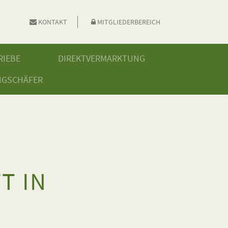
KONTAKT
MITGLIEDERBEREICH
RIEBE
DIREKTVERMARKTUNG
NGSCHÄFER
T IN