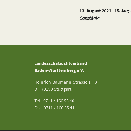
13. August 2021 - 15. Aug
Ganztägig
Landesschafzuchtverband
Baden-Württemberg e.V.
Heinrich-Baumann-Strasse 1 – 3
D – 70190 Stuttgart
Tel.: 0711 / 166 55 40
Fax : 0711 / 166 55 41