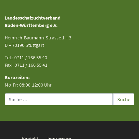
Landesschafzuchtverband
Baden-Württemberg e.V.
Heinrich-Baumann-Strasse 1 – 3
D – 70190 Stuttgart
Tel.: 0711 / 166 55 40
Fax : 0711 / 166 55 41
Bürozeiten:
Mo-Fr: 08:00-12:00 Uhr
Suche
Kontakt
Impressum