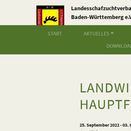
Landesschafzuchtverb
Baden-Württemberg e.V
START
AKTUELLES
DOWNLOA
LANDWI
HAUPTF
25. September 2022 - 03.