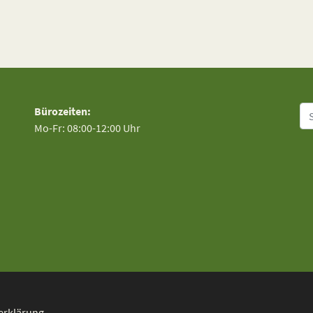
Su
Bürozeiten:
Mo-Fr: 08:00-12:00 Uhr
erklärung