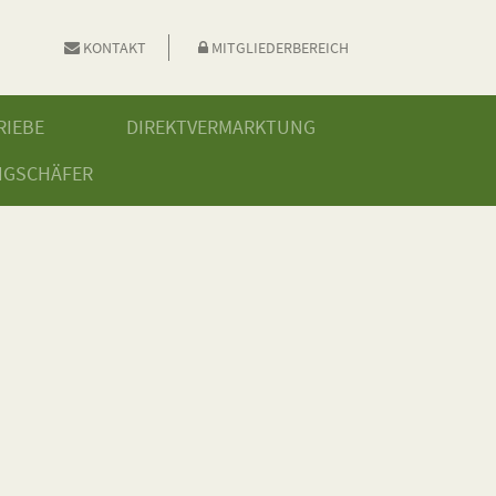
KONTAKT
MITGLIEDERBEREICH
RIEBE
DIREKTVERMARKTUNG
NGSCHÄFER