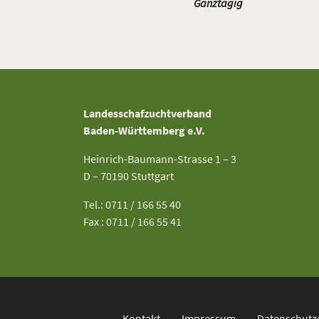
Ganztägig
Landesschafzuchtverband
Baden-Württemberg e.V.
Heinrich-Baumann-Strasse 1 – 3
D – 70190 Stuttgart
Tel.: 0711 / 166 55 40
Fax : 0711 / 166 55 41
Kontakt
Impressum
Datenschutz