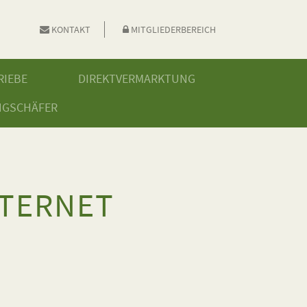
KONTAKT
MITGLIEDERBEREICH
RIEBE
DIREKTVERMARKTUNG
NGSCHÄFER
NTERNET