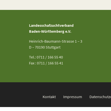
Landesschafzuchtverband
Baden-Württemberg e.V.
Heinrich-Baumann-Strasse 1 – 3
D – 70190 Stuttgart
Tel.: 0711 / 166 55 40
Fax : 0711 / 166 55 41
Kontakt
Impressum
Datenschutz