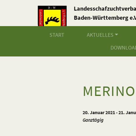
Landesschafzuchtverb
Baden-Württemberg e.V
START
AKTUELLES
DOWNLOA
MERINO
20. Januar 2021 - 21. Jan
Ganztägig