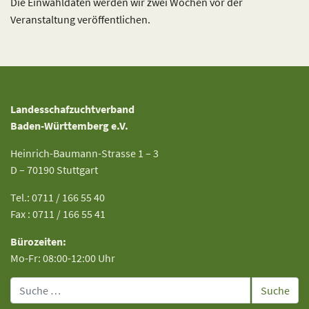
Die Einwahldaten werden wir zwei Wochen vor der
Veranstaltung veröffentlichen.
Landesschafzuchtverband
Baden-Württemberg e.V.
Heinrich-Baumann-Strasse 1 – 3
D – 70190 Stuttgart
Tel.: 0711 / 166 55 40
Fax : 0711 / 166 55 41
Bürozeiten:
Mo-Fr: 08:00-12:00 Uhr
Suche