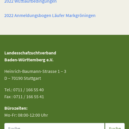
2022 WEttlaufbedingungen
2022 Anmeldungsbogen Läufer Markgröningen
Landesschafzuchtverband
Baden-Württemberg e.V.
Heinrich-Baumann-Strasse 1 – 3
D – 70190 Stuttgart
Tel.: 0711 / 166 55 40
Fax : 0711 / 166 55 41
Bürozeiten:
Mo-Fr: 08:00-12:00 Uhr
Suche