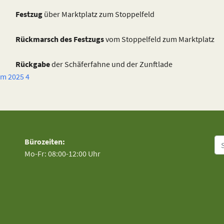
Festzug
über Marktplatz zum Stoppelfeld
Rückmarsch des Festzugs
vom Stoppelfeld zum Marktplatz
Rückgabe
der Schäferfahne und der Zunftlade
mm 2025 4
Su
Bürozeiten:
Mo-Fr: 08:00-12:00 Uhr