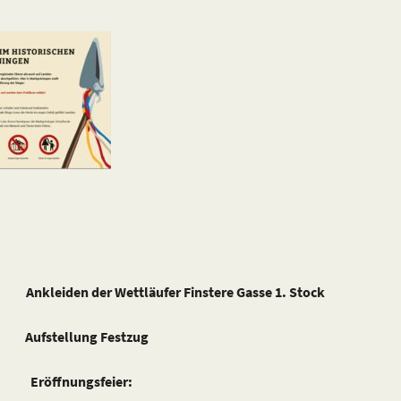
en der Wettläufer Finstere Gasse 1. Stock
fstellung Festzug
Eröffnungsfeier: