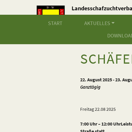
Landesschafzuchtverb
Baden-Württemberg e.V
START
AKTUELLES
DOWNLOA
SCHÄFE
22. August 2025 - 23. Aug
Ganztägig
Freitag 22.08 2025
7:00 Uhr – 12:00 UhrLeis
Straße statt