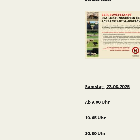
Samstag, 23.08.2025
Ab 9.00 Uhr Ankleid
10.45 Uhr Au
10:30 Uhr