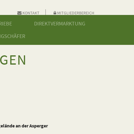
KONTAKT
MITGLIEDERBEREICH
RIEBE
DIREKTVERMARKTUNG
NGSCHÄFER
NGEN
gelände an der Asperger