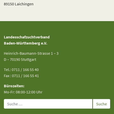
89150 Laichingen
Landesschafzuchtverband
Baden-Württemberg e.V.
Heinrich-Baumann-Strasse 1 – 3
D – 70190 Stuttgart
Tel.: 0711 / 166 55 40
Fax : 0711 / 166 55 41
Bürozeiten:
Mo-Fr: 08:00-12:00 Uhr
Suche