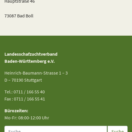
Hauptstraße 46
73087 Bad Boll
Landesschafzuchtverband
Baden-Württemberg e.V.
Heinrich-Baumann-Strasse 1 – 3
D – 70190 Stuttgart
Tel.: 0711 / 166 55 40
Fax : 0711 / 166 55 41
Bürozeiten:
Mo-Fr: 08:00-12:00 Uhr
Suche