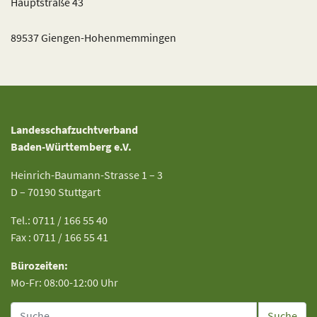
Hauptstraße 43
89537 Giengen-Hohenmemmingen
Landesschafzuchtverband
Baden-Württemberg e.V.
Heinrich-Baumann-Strasse 1 – 3
D – 70190 Stuttgart
Tel.: 0711 / 166 55 40
Fax : 0711 / 166 55 41
Bürozeiten:
Mo-Fr: 08:00-12:00 Uhr
Suche