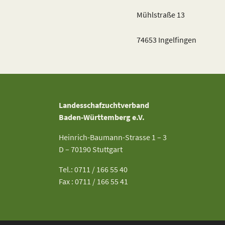
Mühlstraße 13
74653 Ingelfingen
Landesschafzuchtverband
Baden-Württemberg e.V.
Heinrich-Baumann-Strasse 1 – 3
D – 70190 Stuttgart
Tel.: 0711 / 166 55 40
Fax : 0711 / 166 55 41