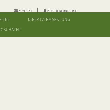
KONTAKT
MITGLIEDERBEREICH
RIEBE
DIREKTVERMARKTUNG
NGSCHÄFER
N