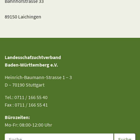
Bahnhofstrasse 33
89150 Laichingen
Landesschafzuchtverband
Baden-Württemberg e.V.
Heinrich-Baumann-Strasse 1 – 3
D – 70190 Stuttgart
Tel.: 0711 / 166 55 40
Fax : 0711 / 166 55 41
Bürozeiten:
Mo-Fr: 08:00-12:00 Uhr
Suche