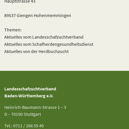
Hauptstrasse 43
89537 Giengen Hohenmemmingen
Themen:
Aktuelles vom Landesschafzuchtverband
Aktuelles vom Schafherdengesundheitsdienst
Aktuelles von der Herdbuchzucht
Landesschafzuchtverband
Baden-Württemberg e.V.
Heinrich-Baumann-Strasse 1 – 3
D – 70190 Stuttgart
Tel.: 0711 / 166 55 40