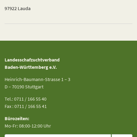
97922 Lauda
Landesschafzuchtverband
Baden-Württemberg e.V.
Heinrich-Baumann-Strasse 1 – 3
D – 70190 Stuttgart
Tel.: 0711 / 166 55 40
Fax : 0711 / 166 55 41
Bürozeiten:
Mo-Fr: 08:00-12:00 Uhr