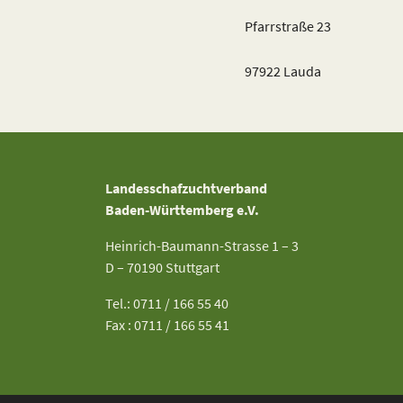
Pfarrstraße 23
97922 Lauda
Landesschafzuchtverband
Baden-Württemberg e.V.
Heinrich-Baumann-Strasse 1 – 3
D – 70190 Stuttgart
Tel.: 0711 / 166 55 40
Fax : 0711 / 166 55 41