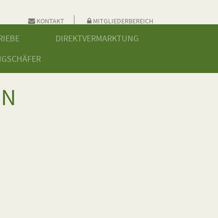
KONTAKT
MITGLIEDERBEREICH
RIEBE
DIREKTVERMARKTUNG
NGSCHÄFER
IN