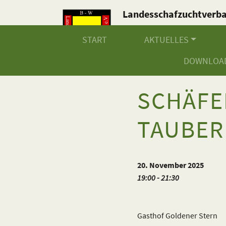
Landesschafzuchtverb
Baden-Württemberg e.V
START
AKTUELLES
DOWNLOA
SCHÄFE
TAUBER 
20. November 2025
19:00 - 21:30
Gasthof Goldener Stern