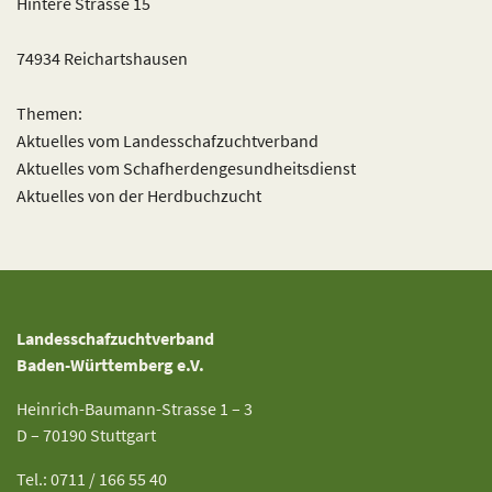
Hintere Strasse 15
74934 Reichartshausen
Themen:
Aktuelles vom Landesschafzuchtverband
Aktuelles vom Schafherdengesundheitsdienst
Aktuelles von der Herdbuchzucht
Landesschafzuchtverband
Baden-Württemberg e.V.
Heinrich-Baumann-Strasse 1 – 3
D – 70190 Stuttgart
Tel.: 0711 / 166 55 40