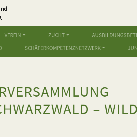
and
.
VEREIN
ZUCHT
AUSBILDUNGSBET
D
SCHÄFERKOMPETENZNETZWERK
JU
ERVERSAMMLUNG
HWARZWALD – WILD