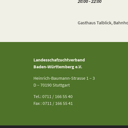
20:00 - 22:00
Gasthaus Talblick, Bahnho
Landesschafzuchtverband
Baden-Württemberg e.V.
Heinrich-Baumann-Strasse 1 – 3
D – 70190 Stuttgart
Tel.: 0711 / 166 55 40
Fax : 0711 / 166 55 41