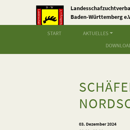
Landesschafzuchtverb
Baden-Württemberg e.V
START
AKTUELLES
DOWNLOA
SCHÄF
NORDSC
03. Dezember 2024