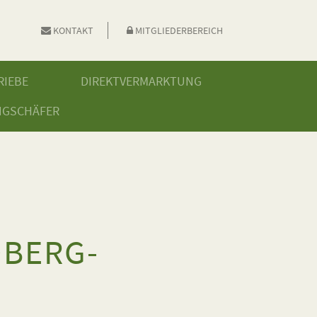
KONTAKT
MITGLIEDERBEREICH
RIEBE
DIREKTVERMARKTUNG
NGSCHÄFER
BERG-