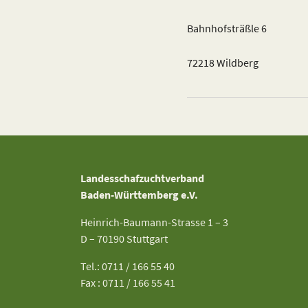
Bahnhofsträßle 6
72218 Wildberg
Landesschafzuchtverband
Baden-Württemberg e.V.
Heinrich-Baumann-Strasse 1 – 3
D – 70190 Stuttgart
Tel.: 0711 / 166 55 40
Fax : 0711 / 166 55 41