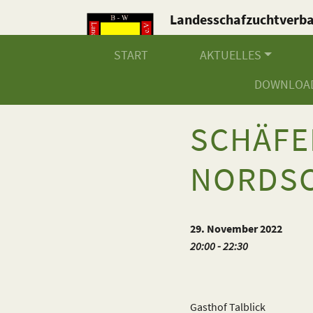
Landesschafzuchtverb
Baden-Württemberg e.V
START
AKTUELLES
DOWNLOA
SCHÄF
NORDSC
29. November 2022
20:00 - 22:30
Gasthof Talblick