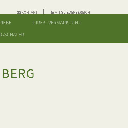
KONTAKT
MITGLIEDERBEREICH
RIEBE
DIREKTVERMARKTUNG
NGSCHÄFER
DBERG