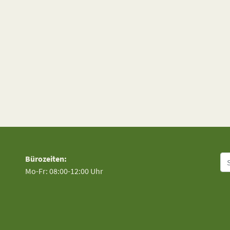
Su
Bürozeiten:
Mo-Fr: 08:00-12:00 Uhr