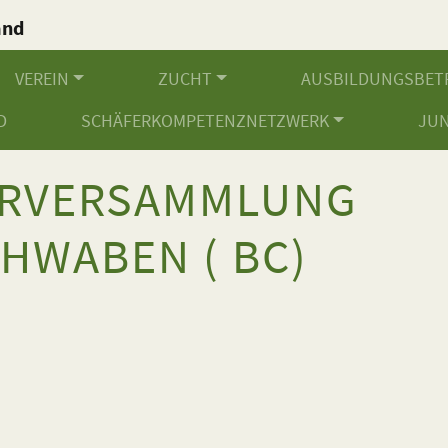
and
.
VEREIN
ZUCHT
AUSBILDUNGSBET
D
SCHÄFERKOMPETENZNETZWERK
JU
ERVERSAMMLUNG
HWABEN ( BC)