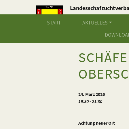
Landesschafzuchtverb
Baden-Württemberg e.V
START
AKTUELLES
DOWNLOA
SCHÄF
OBERSC
24. März 2026
19:30 - 21:30
Achtung neuer Ort