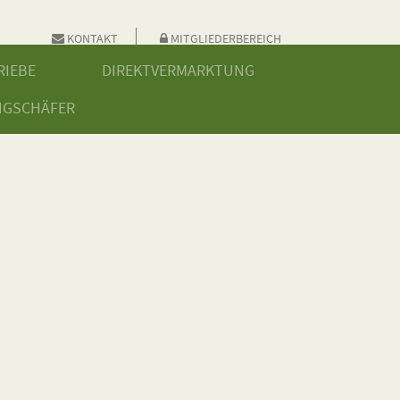
KONTAKT
MITGLIEDERBEREICH
RIEBE
DIREKTVERMARKTUNG
NGSCHÄFER