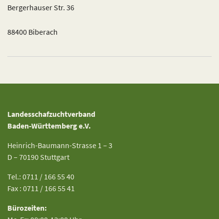
Bergerhauser Str. 36
88400 Biberach
Landesschafzuchtverband
Baden-Württemberg e.V.
Heinrich-Baumann-Strasse 1 – 3
D – 70190 Stuttgart
Tel.: 0711 / 166 55 40
Fax : 0711 / 166 55 41
Bürozeiten: