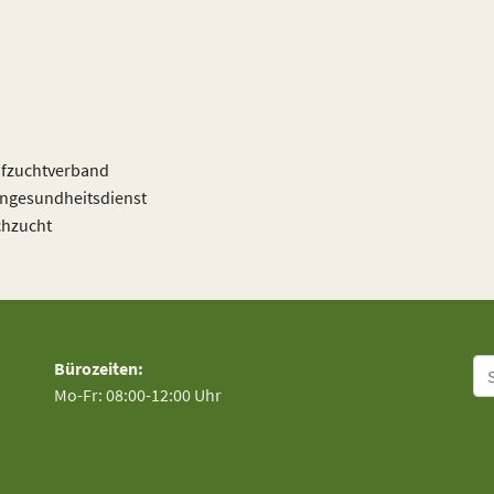
afzuchtverband
engesundheitsdienst
chzucht
Su
Bürozeiten:
Mo-Fr: 08:00-12:00 Uhr