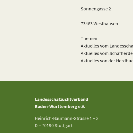
Sonnengasse 2
73463 Westhausen
Themen:
Aktuelles vom Landessch
Aktuelles vom Schafherd
Aktuelles von der Herdbu
Landesschafzuchtverband
Baden-Württemberg e.V.
Heinrich-Baumann-Strasse 1 – 3
D – 70190 Stuttgart