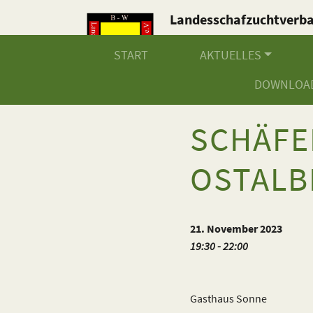
Landesschafzuchtverb
Baden-Württemberg e.V
START
AKTUELLES
DOWNLOA
SCHÄF
OSTALB
21. November 2023
19:30 - 22:00
Gasthaus Sonne