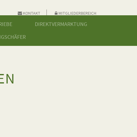
KONTAKT
MITGLIEDERBEREICH
RIEBE
DIREKTVERMARKTUNG
NGSCHÄFER
EN