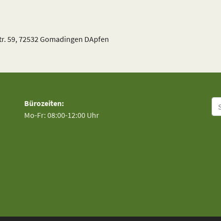
str. 59, 72532 Gomadingen DApfen
Su
Bürozeiten:
Mo-Fr: 08:00-12:00 Uhr