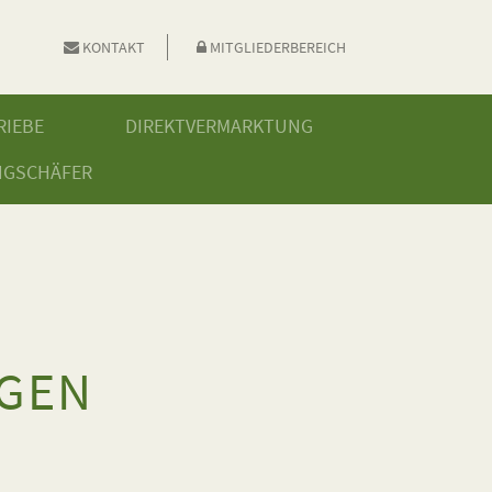
KONTAKT
MITGLIEDERBEREICH
RIEBE
DIREKTVERMARKTUNG
NGSCHÄFER
NGEN