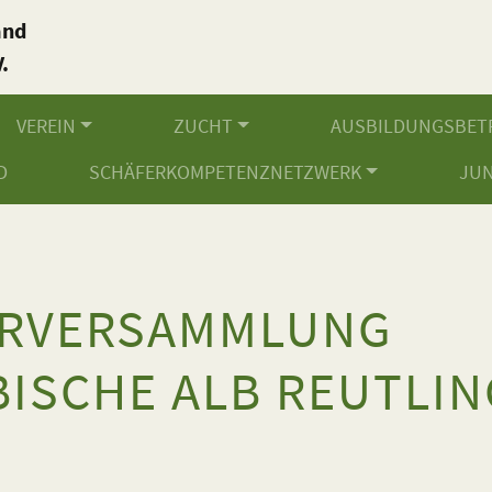
and
.
VEREIN
ZUCHT
AUSBILDUNGSBET
D
SCHÄFERKOMPETENZNETZWERK
JU
ERVERSAMMLUNG
ISCHE ALB REUTLI