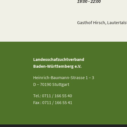
19:00 - 22:00
Gasthof Hirsch, Lautertal
Landesschafzuchtverband
Baden-Württemberg e.V.
Heinrich-Baumann-Strasse 1 – 3
D – 70190 Stuttgart
Tel.: 0711 / 166 55 40
Fax : 0711 / 166 55 41