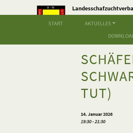
Landesschafzuchtverb
Baden-Württemberg e.V
START
AKTUELLES
DOWNLOA
SCHÄF
SCHWAR
TUT)
14. Januar 2026
19:30 - 21:30