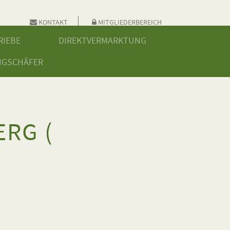
KONTAKT
MITGLIEDERBEREICH
RIEBE
DIREKTVERMARKTUNG
NGSCHÄFER
RG (