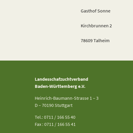
Gasthof Sonne
Kirchbrunnen 2
78609 Talheim
Landesschafzuchtverband
Baden-Württemberg e.V.
Heinrich-Baumann-Strasse 1 – 3
D – 70190 Stuttgart
Tel.: 0711 / 166 55 40
Fax : 0711 / 166 55 41