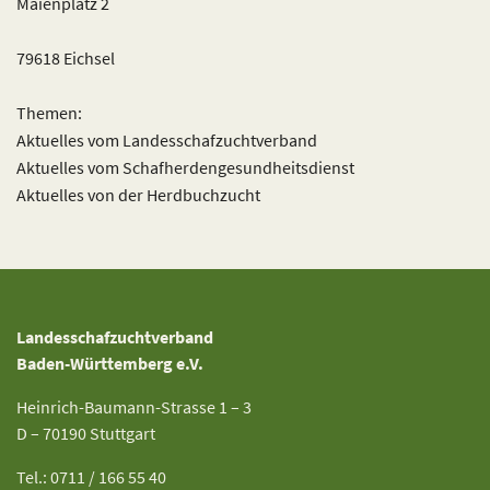
Maienplatz 2
79618 Eichsel
Themen:
Aktuelles vom Landesschafzuchtverband
Aktuelles vom Schafherdengesundheitsdienst
Aktuelles von der Herdbuchzucht
Landesschafzuchtverband
Baden-Württemberg e.V.
Heinrich-Baumann-Strasse 1 – 3
D – 70190 Stuttgart
Tel.: 0711 / 166 55 40