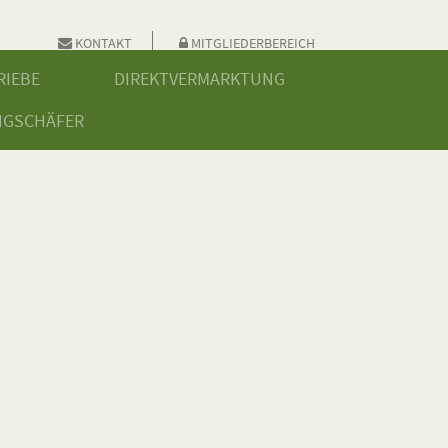
KONTAKT
MITGLIEDERBEREICH
RIEBE
DIREKTVERMARKTUNG
NGSCHÄFER