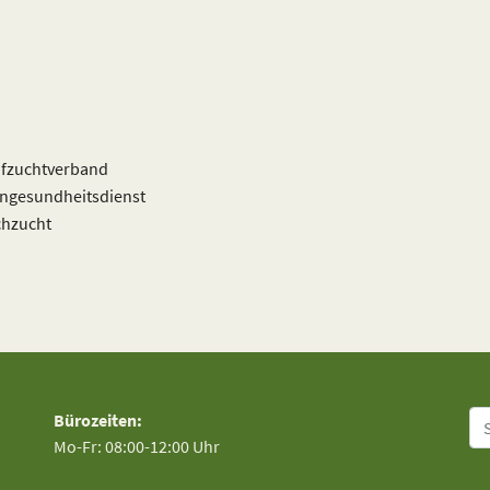
afzuchtverband
engesundheitsdienst
chzucht
Su
Bürozeiten:
Mo-Fr: 08:00-12:00 Uhr