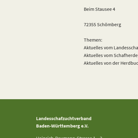
Beim Stausee 4
72355 Schömberg
Themen:
Aktuelles vom Landessch
Aktuelles vom Schafherd
Aktuelles von der Herdbu
Landesschafzuchtverband
Baden-Württemberg e.V.