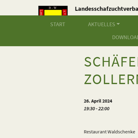
Landesschafzuchtverb
Baden-Württemberg e.V
START
AKTUELLES
DOWNLOA
SCHÄF
ZOLLER
26. April 2024
19:30 - 22:00
Restaurant Waldschenke