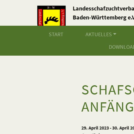
Landesschafzuchtverb
Baden-Württemberg e.V
START
AKTUELLES
DOWNLOA
SCHAFS
ANFÄNG
29. April 2023 - 30. April 