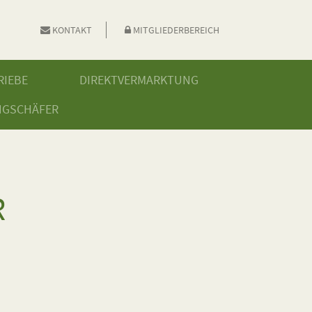
KONTAKT
MITGLIEDERBEREICH
RIEBE
DIREKTVERMARKTUNG
NGSCHÄFER
R