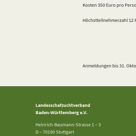
Kosten 350 Euro pro Per
Höchstteilnehmerzahl 12
Anmeldungen bis 31. Okto
Landesschafzuchtverband
Baden-Württemberg e.V.
Heinrich-Baumann-Strasse 1 – 3
D – 70190 Stuttgart