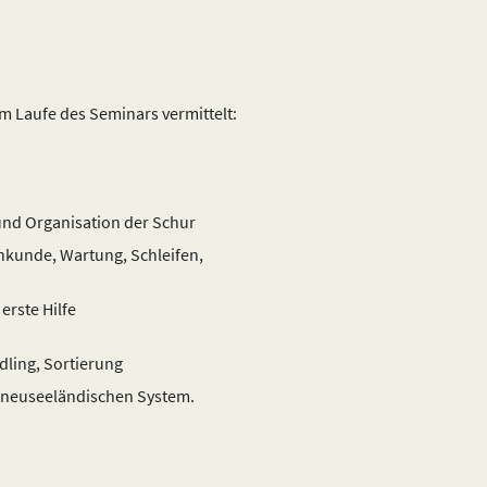
m Laufe des Seminars vermittelt:
und Organisation der Schur
kunde, Wartung, Schleifen,
erste Hilfe
dling, Sortierung
neuseeländischen System.