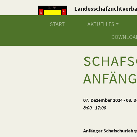
Landesschafzuchtverb
Baden-Württemberg e.V
START
AKTUELLES
DOWNLOA
SCHAFS
ANFÄNG
07. Dezember 2024 - 08. 
8:00 - 17:00
Anfänger Schafschurlehrg