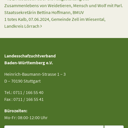
Zusammenlebens von Weidetieren, Mensch und Wolf mit Parl.
Staatssekretärin Bettina Hoffmann, BMUV
1 totes Kalb, 07.06.2024, Gemeinde Zell im Wiesental,
Landkreis Lörrach
Landesschafzuchtverband
Baden-Württemberg e.V.
Heinrich-Baumann-Strasse 1 – 3
D – 70190 Stuttgart
Tel.: 0711 / 166 55 40
Fax : 0711 / 166 55 41
Bürozeiten:
Mo-Fr: 08:00-12:00 Uhr