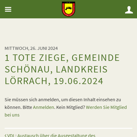
MITTWOCH, 26. JUNI 2024
1 TOTE ZIEGE, GEMEINDE
SCHÖNAU, LANDKREIS
LÖRRACH, 19.06.2024
Sie müssen sich anmelden, um diesen Inhalt einsehen zu
können. Bitte
Anmelden
. Kein Mitglied?
Werden Sie Mitglied
bei uns
Beitrags-Navigation
VDL: Austausch über die Ausgestaltung des