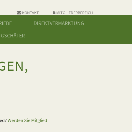
KONTAKT
MITGLIEDERBEREICH
RIEBE
DIREKTVERMARKTUNG
NGSCHÄFER
GEN,
ied?
Werden Sie Mitglied