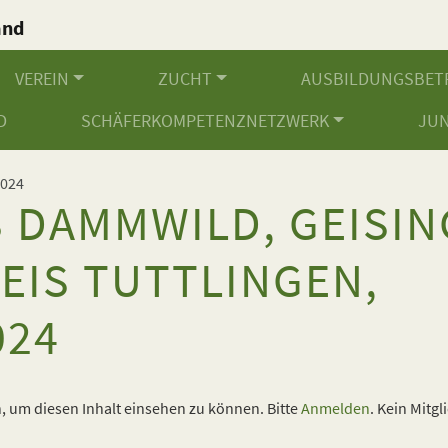
and
.
VEREIN
ZUCHT
AUSBILDUNGSBET
D
SCHÄFERKOMPETENZNETZWERK
JU
024
S DAMMWILD, GEISIN
EIS TUTTLINGEN,
024
 um diesen Inhalt einsehen zu können. Bitte
Anmelden
. Kein Mitgl