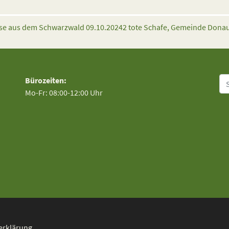
ise aus dem Schwarzwald 09.10.2024
2 tote Schafe, Gemeinde Dona
Su
Bürozeiten:
Mo-Fr: 08:00-12:00 Uhr
erklärung