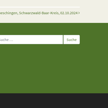
ueschingen, Schwarzwald-Baar-Kreis, 02.10.2024
che