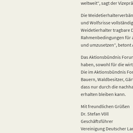
weltweit“, sagt der Vize
Die Weidetierhalterverbä
und Wolfsrisse vollständig
Weidetierhalter tragbare D
Rahmenbedingungen für all
und umzusetzen“, betont 
Das Aktionsbündnis Forum
haben, sowohl für die wir
Die im Aktionsbündnis F
Bauern, Waldbesitzer, Gär
dass nur durch die nachha
erhalten bleiben kann.
Mit freundlichen Grüßen
Dr. Stefan Völl
Geschäftsführer
Vereinigung Deutscher La