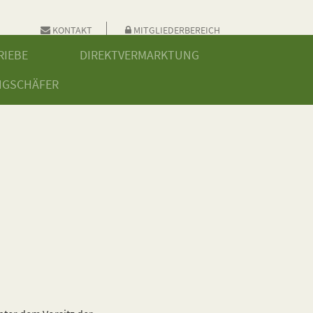
KONTAKT
MITGLIEDERBEREICH
RIEBE
DIREKTVERMARKTUNG
NGSCHÄFER