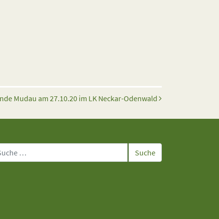
inde Mudau am 27.10.20 im LK Neckar-Odenwald
che