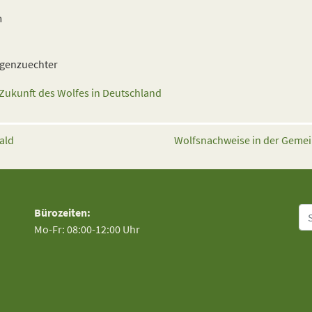
m
genzuechter
ukunft des Wolfes in Deutschland
ald
Wolfsnachweise in der Geme
Su
Bürozeiten:
Mo-Fr: 08:00-12:00 Uhr