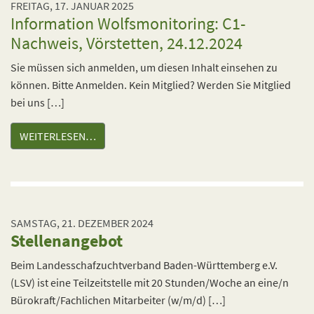
FREITAG, 17. JANUAR 2025
Information Wolfsmonitoring: C1-
Nachweis, Vörstetten, 24.12.2024
Sie müssen sich anmelden, um diesen Inhalt einsehen zu
können. Bitte Anmelden. Kein Mitglied? Werden Sie Mitglied
bei uns […]
WEITERLESEN…
SAMSTAG, 21. DEZEMBER 2024
Stellenangebot
Beim Landesschafzuchtverband Baden-Württemberg e.V.
(LSV) ist eine Teilzeitstelle mit 20 Stunden/Woche an eine/n
Bürokraft/Fachlichen Mitarbeiter (w/m/d) […]