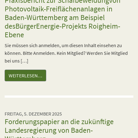
Praxisbericht zur Schafbeweidungvon
Photovoltaik-Freiflächenanlagen in
Baden-Württemberg am Beispiel
desBürgerEnergie-Projekts Roigheim-
Ebene
Sie müssen sich anmelden, um diesen Inhalt einsehen zu
können. Bitte Anmelden. Kein Mitglied? Werden Sie Mitglied
bei uns […]
WEITERLESEN…
FREITAG, 5. DEZEMBER 2025
Forderungspapier an die zukünftige
Landesregierung von Baden-