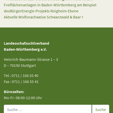
Freiflächenanlagen in Baden-Württemberg am Beispiel
desBürgerEnergie-Projekts Roigheim-Ebene
Aktuelle Wolfsnachweise Schwarzwald & Baar
Landesschafzuchtverband
Baden-Württemberg e.V.
Heinrich-Baumann-Strasse 1 – 3
D – 70190 Stuttgart
Tel.: 0711 / 166 55 40
Fax : 0711 / 166 55 41
Bürozeiten:
Mo-Fr: 08:00-12:00 Uhr
Suche