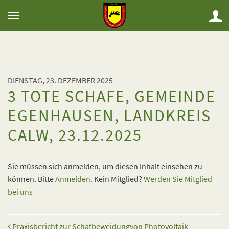
DIENSTAG, 23. DEZEMBER 2025
3 TOTE SCHAFE, GEMEINDE
EGENHAUSEN, LANDKREIS
CALW, 23.12.2025
Sie müssen sich anmelden, um diesen Inhalt einsehen zu
können. Bitte
Anmelden
. Kein Mitglied?
Werden Sie Mitglied
bei uns
Beitrags-Navigation
Praxisbericht zur Schafbeweidungvon Photovoltaik-