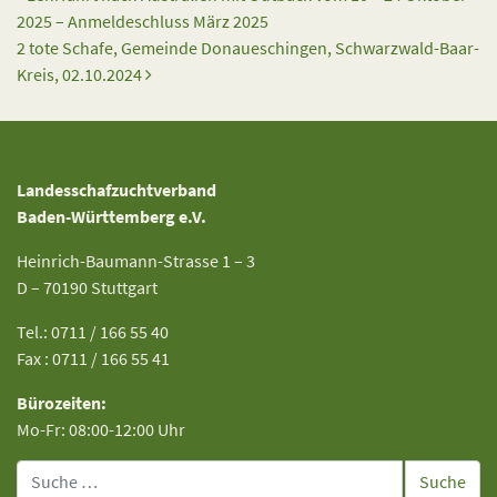
2025 – Anmeldeschluss März 2025
2 tote Schafe, Gemeinde Donaueschingen, Schwarzwald-Baar-
Kreis, 02.10.2024
Landesschafzuchtverband
Baden-Württemberg e.V.
Heinrich-Baumann-Strasse 1 – 3
D – 70190 Stuttgart
Tel.: 0711 / 166 55 40
Fax : 0711 / 166 55 41
Bürozeiten:
Mo-Fr: 08:00-12:00 Uhr
Suche