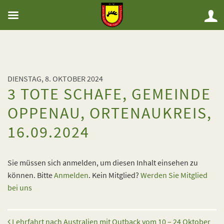
DIENSTAG, 8. OKTOBER 2024
3 TOTE SCHAFE, GEMEINDE
OPPENAU, ORTENAUKREIS,
16.09.2024
Sie müssen sich anmelden, um diesen Inhalt einsehen zu
können. Bitte
Anmelden
. Kein Mitglied?
Werden Sie Mitglied
bei uns
Beitrags-Navigation
Lehrfahrt nach Australien mit Outback vom 10 – 24 Oktober