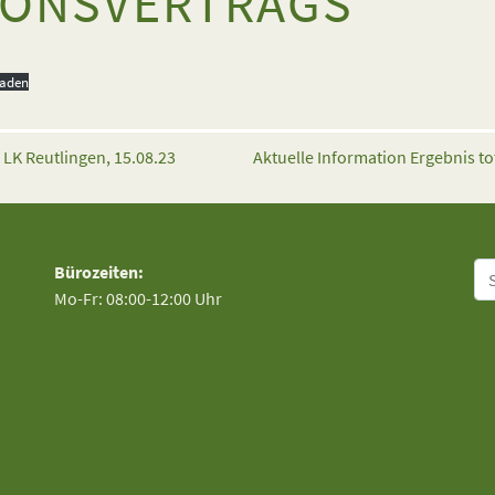
IONSVERTRAGS
laden
LK Reutlingen, 15.08.23
Aktuelle Information Ergebnis t
Su
Bürozeiten:
Mo-Fr: 08:00-12:00 Uhr