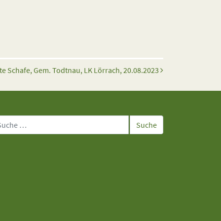
ote Schafe, Gem. Todtnau, LK Lörrach, 20.08.2023
che