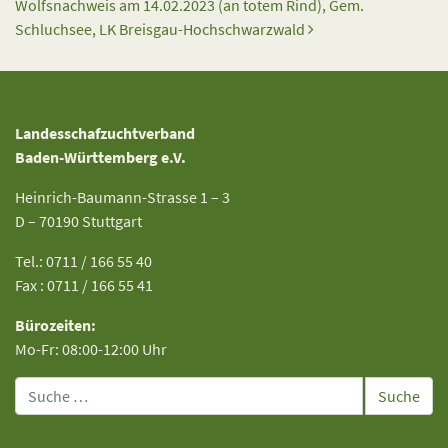
Wolfsnachweis am 14.02.2023 (an totem Rind), Gem.
Schluchsee, LK Breisgau-Hochschwarzwald
Landesschafzuchtverband
Baden-Württemberg e.V.
Heinrich-Baumann-Strasse 1 – 3
D – 70190 Stuttgart
Tel.: 0711 / 166 55 40
Fax : 0711 / 166 55 41
Bürozeiten:
Mo-Fr: 08:00-12:00 Uhr
Suche