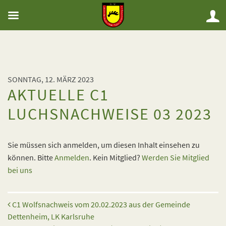
SONNTAG, 12. MÄRZ 2023
AKTUELLE C1
LUCHSNACHWEISE 03 2023
Sie müssen sich anmelden, um diesen Inhalt einsehen zu
können. Bitte
Anmelden
. Kein Mitglied?
Werden Sie Mitglied
bei uns
Beitrags-Navigation
C1 Wolfsnachweis vom 20.02.2023 aus der Gemeinde
Dettenheim, LK Karlsruhe