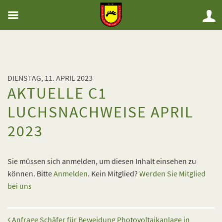
DIENSTAG, 11. APRIL 2023
AKTUELLE C1
LUCHSNACHWEISE APRIL
2023
Sie müssen sich anmelden, um diesen Inhalt einsehen zu
können. Bitte
Anmelden
. Kein Mitglied?
Werden Sie Mitglied
bei uns
Beitrags-Navigation
Anfrage Schäfer für Beweidung Photovoltaikanlage in