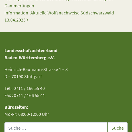
Gammertingen
Information, Aktuelle Wolfsnachweise Südschwarzwald
13.04.2023
Landesschafzuchtverband
Baden-Württemberg e.V.
Heinrich-Baumann-Strasse 1 – 3
D – 70190 Stuttgart
Tel.: 0711 / 166 55 40
Fax : 0711 / 166 55 41
Bürozeiten:
Mo-Fr: 08:00-12:00 Uhr
Suche