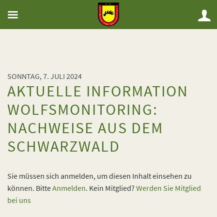
SONNTAG, 7. JULI 2024
AKTUELLE INFORMATION
WOLFSMONITORING:
NACHWEISE AUS DEM
SCHWARZWALD
Sie müssen sich anmelden, um diesen Inhalt einsehen zu
können. Bitte
Anmelden
. Kein Mitglied?
Werden Sie Mitglied
bei uns