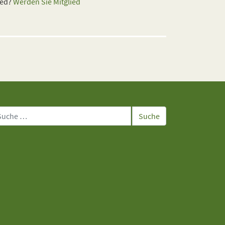
ied?
Werden Sie Mitglied
che