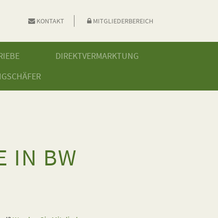
KONTAKT
MITGLIEDERBEREICH
RIEBE
DIREKTVERMARKTUNG
NGSCHÄFER
 IN BW