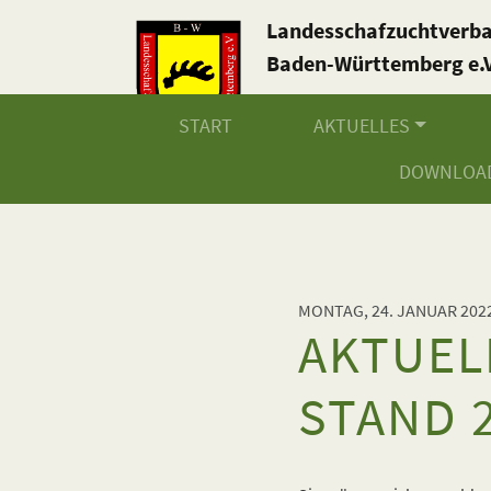
Landesschafzuchtverb
Baden-Württemberg e.V
START
AKTUELLES
DOWNLOA
MONTAG, 24. JANUAR 202
AKTUEL
STAND 2