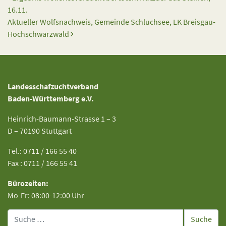
16.11.
Aktueller Wolfsnachweis, Gemeinde Schluchsee, LK Breisgau-
Hochschwarzwald
Landesschafzuchtverband
Baden-Württemberg e.V.
Heinrich-Baumann-Strasse 1 – 3
D – 70190 Stuttgart
Tel.: 0711 / 166 55 40
Fax : 0711 / 166 55 41
Bürozeiten:
Mo-Fr: 08:00-12:00 Uhr
Suche