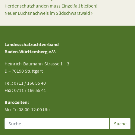
Herdenschutzhunden muss Einzelfall bleiben!
Neuer Luchsnachweis im Südschwarzwald
Landesschafzuchtverband
Baden-Württemberg e.V.
Heinrich-Baumann-Strasse 1 – 3
D – 70190 Stuttgart
Tel.: 0711 / 166 55 40
Fax : 0711 / 166 55 41
Bürozeiten:
Mo-Fr: 08:00-12:00 Uhr
Suche