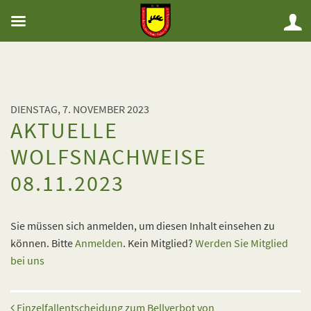
DIENSTAG, 7. NOVEMBER 2023
AKTUELLE
WOLFSNACHWEISE
08.11.2023
Sie müssen sich anmelden, um diesen Inhalt einsehen zu
können. Bitte
Anmelden
. Kein Mitglied?
Werden Sie Mitglied
bei uns
Beitrags-Navigation
Einzelfallentscheidung zum Bellverbot von