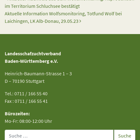
im Territorium Schluchsee bestätigt
Aktuelle Information Wolfsmonitoring, Totfund Wolf bei
Laichingen, LK Alb-Donau, 29.05.23
Landesschafzuchtverband
Baden-Württemberg e.V.
Heinrich-Baumann-Strasse 1 – 3
D – 70190 Stuttgart
Tel.: 0711 / 166 55 40
Fax : 0711 / 166 55 41
Bürozeiten:
Mo-Fr: 08:00-12:00 Uhr
Suche