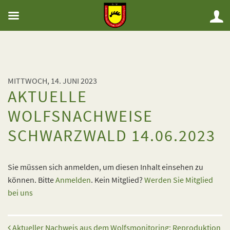
MITTWOCH, 14. JUNI 2023
AKTUELLE
WOLFSNACHWEISE
SCHWARZWALD 14.06.2023
Sie müssen sich anmelden, um diesen Inhalt einsehen zu
können. Bitte
Anmelden
. Kein Mitglied?
Werden Sie Mitglied
bei uns
Beitrags-Navigation
Aktueller Nachweis aus dem Wolfsmonitoring: Reproduktion