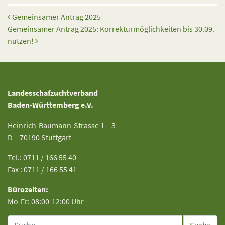
Beitrags-Navigation
Gemeinsamer Antrag 2025
Gemeinsamer Antrag 2025: Korrekturmöglichkeiten bis 30.09.
nutzen!
Landesschafzuchtverband
Baden-Württemberg e.V.
Heinrich-Baumann-Strasse 1 – 3
D – 70190 Stuttgart
Tel.: 0711 / 166 55 40
Fax : 0711 / 166 55 41
Bürozeiten:
Mo-Fr: 08:00-12:00 Uhr
Suche