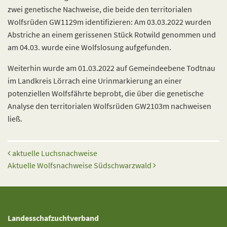
zwei genetische Nachweise, die beide den territorialen
Wolfsrüden GW1129m identifizieren: Am 03.03.2022 wurden
Abstriche an einem gerissenen Stück Rotwild genommen und
am 04.03. wurde eine Wolfslosung aufgefunden.
Weiterhin wurde am 01.03.2022 auf Gemeindeebene Todtnau
im Landkreis Lörrach eine Urinmarkierung an einer
potenziellen Wolfsfährte beprobt, die über die genetische
Analyse den territorialen Wolfsrüden GW2103m nachweisen
ließ.
Beitrags-Navigation
aktuelle Luchsnachweise
Aktuelle Wolfsnachweise Südschwarzwald
Landesschafzuchtverband