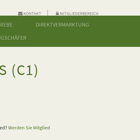
KONTAKT
MITGLIEDERBEREICH
RIEBE
DIREKTVERMARKTUNG
NGSCHÄFER
 (C1)
ied?
Werden Sie Mitglied