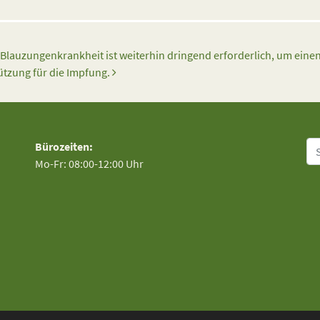
 Blauzungenkrankheit ist weiterhin dringend erforderlich, um eine
tützung für die Impfung.
Su
Bürozeiten:
Mo-Fr: 08:00-12:00 Uhr