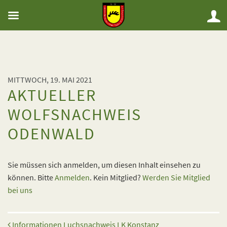
MITTWOCH, 19. MAI 2021
AKTUELLER
WOLFSNACHWEIS
ODENWALD
Sie müssen sich anmelden, um diesen Inhalt einsehen zu
können. Bitte
Anmelden
. Kein Mitglied?
Werden Sie Mitglied
bei uns
Beitrags-Navigation
Informationen Luchsnachweis LK Konstanz