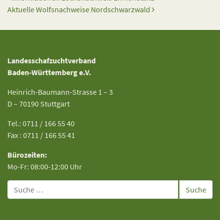
Aktuelle Wolfsnachweise Nordschwarzwald
Landesschafzuchtverband
Baden-Württemberg e.V.
Heinrich-Baumann-Strasse 1 – 3
D – 70190 Stuttgart
Tel.: 0711 / 166 55 40
Fax : 0711 / 166 55 41
Bürozeiten:
Mo-Fr: 08:00-12:00 Uhr
Suche