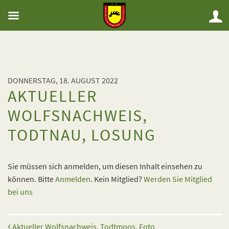
DONNERSTAG, 18. AUGUST 2022
AKTUELLER
WOLFSNACHWEIS,
TODTNAU, LOSUNG
Sie müssen sich anmelden, um diesen Inhalt einsehen zu
können. Bitte
Anmelden
. Kein Mitglied?
Werden Sie Mitglied
bei uns
Beitrags-Navigation
Aktueller Wolfsnachweis, Todtmoos, Foto