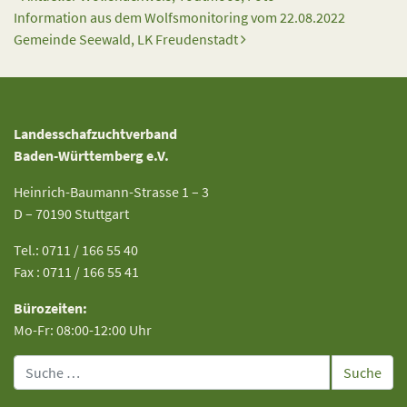
Information aus dem Wolfsmonitoring vom 22.08.2022
Gemeinde Seewald, LK Freudenstadt
Landesschafzuchtverband
Baden-Württemberg e.V.
Heinrich-Baumann-Strasse 1 – 3
D – 70190 Stuttgart
Tel.: 0711 / 166 55 40
Fax : 0711 / 166 55 41
Bürozeiten:
Mo-Fr: 08:00-12:00 Uhr
Suche