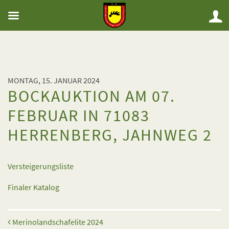
MONTAG, 15. JANUAR 2024
BOCKAUKTION AM 07.
FEBRUAR IN 71083
HERRENBERG, JAHNWEG 2
Versteigerungsliste
Finaler Katalog
Beitrags-Navigation
Merinolandschafelite 2024