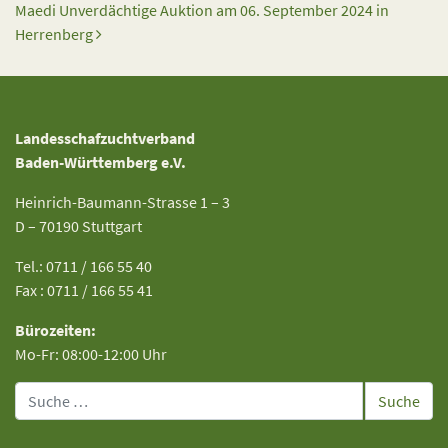
Maedi Unverdächtige Auktion am 06. September 2024 in
Herrenberg
Landesschafzuchtverband
Baden-Württemberg e.V.
Heinrich-Baumann-Strasse 1 – 3
D – 70190 Stuttgart
Tel.: 0711 / 166 55 40
Fax : 0711 / 166 55 41
Bürozeiten:
Mo-Fr: 08:00-12:00 Uhr
Suche