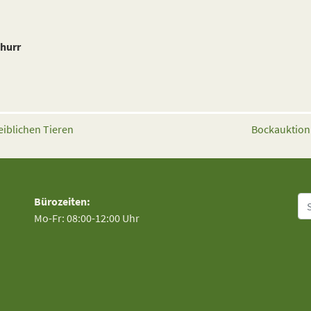
hurr
eiblichen Tieren
Bockauktion
Su
Bürozeiten:
Mo-Fr: 08:00-12:00 Uhr