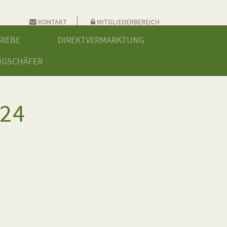
KONTAKT
MITGLIEDERBEREICH
RIEBE
DIREKTVERMARKTUNG
NGSCHÄFER
24