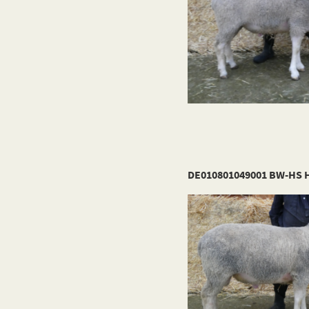
DE010801049001 BW-HS H