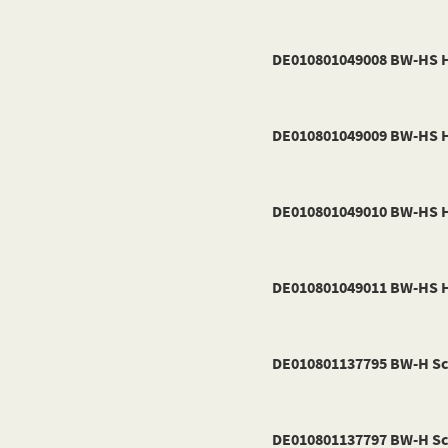
DE010801049008 BW-HS H
DE010801049009 BW-HS H
DE010801049010 BW-HS H
DE010801049011 BW-HS H
DE010801137795 BW-H Sc
DE010801137797 BW-H Sc