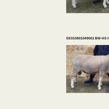
DE010801049002 BW-HS H