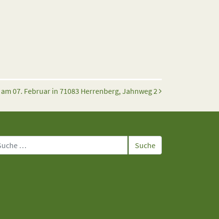
 am 07. Februar in 71083 Herrenberg, Jahnweg 2
che