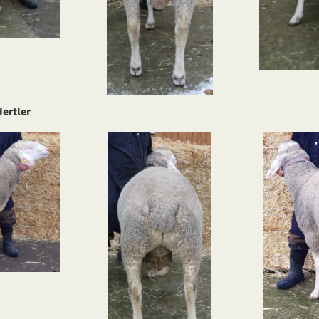
ertler