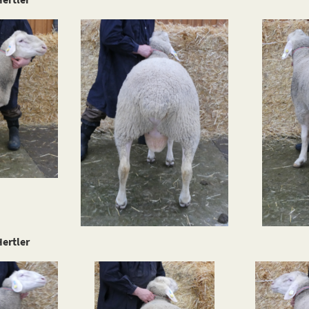
ertler