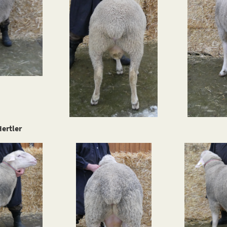
ertler