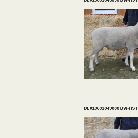
DE010801049000 BW-HS H