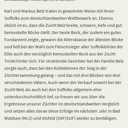
Karl und Markus Belz traten in gewohnter Weise mit ihren
Suffolks zum deutschlandweiten Wettbewerb an. Ebenso
üblich ist es, dass die Zucht Belz breite, schwere, tiefe und gut
bemuskelte Böcke stellt. Der beste Bock, der zudem ein gutes
Fundament zeigte, gewann die Altersklasse der ältesten Böcke
und ließ bei der Wahl zum Fleischsieger aller Suffolkböcke der
Elite auch den vorzüglich bemuskelten Bock aus der Zucht
Trinkl hinter sich. Für strahlende Gesichter bei der Familie Belz
sorgte auch, dass bei den Kollektionen der Sieg in der
Züchtersammlung gelang – und das mit drei Böcken von drei
verschiedenen Vätern. Auch wenn der Verkauf sowohl bei der
Zucht Belz als auch bei den Suffolks allgemein eher
unterdurchschnittlich lief, so freuen wir uns über die
Ergebnisse unserer Züchter im deutschlandweiten Vergleich
und setzen alles daran diese Erfolge im nächsten Jahr in Bad
Waldsee (MLS) und Alsfeld (SKF/SUF) wieder zu bestätigen.