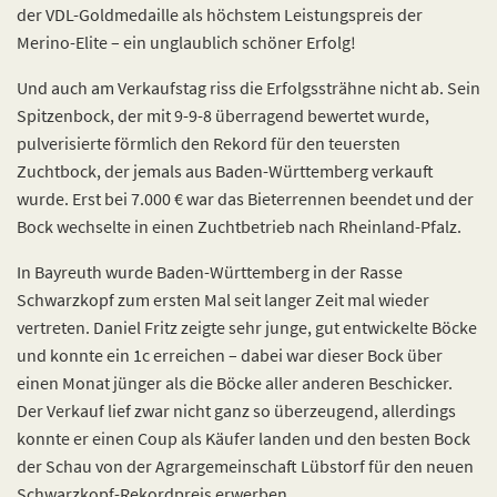
der VDL-Goldmedaille als höchstem Leistungspreis der
Merino-Elite – ein unglaublich schöner Erfolg!
Und auch am Verkaufstag riss die Erfolgssträhne nicht ab. Sein
Spitzenbock, der mit 9-9-8 überragend bewertet wurde,
pulverisierte förmlich den Rekord für den teuersten
Zuchtbock, der jemals aus Baden-Württemberg verkauft
wurde. Erst bei 7.000 € war das Bieterrennen beendet und der
Bock wechselte in einen Zuchtbetrieb nach Rheinland-Pfalz.
In Bayreuth wurde Baden-Württemberg in der Rasse
Schwarzkopf zum ersten Mal seit langer Zeit mal wieder
vertreten. Daniel Fritz zeigte sehr junge, gut entwickelte Böcke
und konnte ein 1c erreichen – dabei war dieser Bock über
einen Monat jünger als die Böcke aller anderen Beschicker.
Der Verkauf lief zwar nicht ganz so überzeugend, allerdings
konnte er einen Coup als Käufer landen und den besten Bock
der Schau von der Agrargemeinschaft Lübstorf für den neuen
Schwarzkopf-Rekordpreis erwerben.