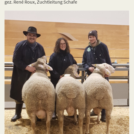
gez. René Roux, Zuchtleitung Schafe