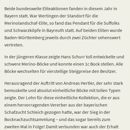
Beide bundesweite Eliteaktionen fanden in diesem Jahr in
Bayern statt. War Wertingen der Standort für die
Merinolandschaf-Elite, so fand das Pendant für die Suffolks
und Schwarzköpfe in Bayreuth statt. Auf beiden Eliten wurde
Baden-Württemberg jeweils durch zwei Züchter sehenswert
vertreten.
In der jüngeren Klasse zeigte Hans Schurr toll entwickelte und
schwere Merino-Böcke und konnte einen 1c Bock stellen. Alle
Böcke wechselten für vierstellige Steigpreise den Besitzer.
Herausragend der Auftritt von Andreas Hertler, der sehr stark
bemuskelte und absolut einheitliche Böcke mit tollen Typen
zeigte. Der Lohn für diese einheitliche Kollektion, die er aus
einem hervorragenden Vererber aus der bayerischen
Schafzucht Schleich gezogen hatte, war der Sieg in der
Bocknachzuchtsammlung – und das sogar bereits zum
zweiten Mal in Folge! Damit verbunden war auch der Erhalt